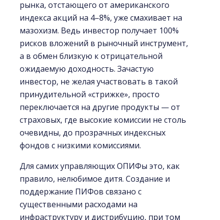
рынка, отстающего от американского
индекса акций на 4–8%, уже смахивает на
мазохизм. Ведь инвестор получает 100%
рисков вложений в рыночный инструмент,
а в обмен близкую к отрицательной
ожидаемую доходность. Зачастую
инвестор, не желая участвовать в такой
принудительной «стрижке», просто
переключается на другие продукты — от
страховых, где высокие комиссии не столь
очевидны, до прозрачных индексных
фондов с низкими комиссиями.
Для самих управляющих ОПИФы это, как
правило, нелюбимое дитя. Создание и
поддержание ПИФов связано с
существенными расходами на
инфраструктуру и дистрибуцию, при том