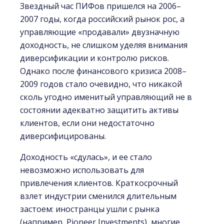
Звездный час ПИФов пришелся на 2006–
2007 годы, когда российский рынок рос, а
управляющие «продавали» двузначную
доходность, не слишком уделяя внимания
диверсификации и контролю рисков.
Однако после финансового кризиса 2008–
2009 годов стало очевидно, что никакой
сколь угодно именитый управляющий не в
состоянии адекватно защитить активы
клиентов, если они недостаточно
диверсифицированы.
Доходность «сдулась», и ее стало
невозможно использовать для
привлечения клиентов. Краткосрочный
взлет индустрии сменился длительным
застоем: иностранцы ушли с рынка
(например, Pioneer Investments), многие