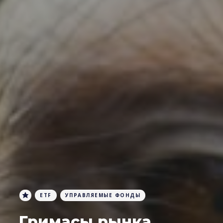
ETF
УПРАВЛЯЕМЫЕ ФОНДЫ
Гримасы рынка.