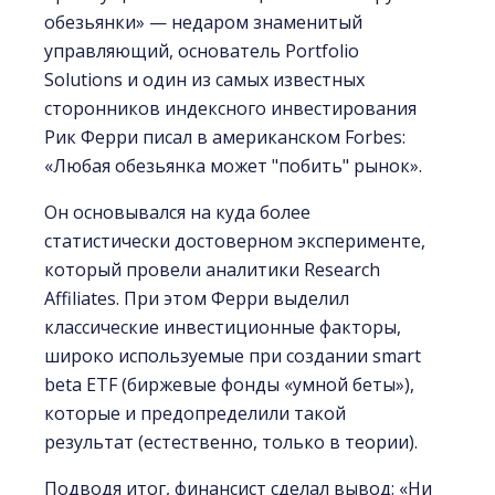
обезьянки» — недаром знаменитый
управляющий, основатель Portfolio
Solutions и один из самых известных
сторонников индексного инвестирования
Рик Ферри писал в американском Forbes:
«Любая обезьянка может "побить" рынок».
Он основывался на куда более
статистически достоверном эксперименте,
который провели аналитики Research
Affiliates. При этом Ферри выделил
классические инвестиционные факторы,
широко используемые при создании smart
beta ETF (биржевые фонды «умной беты»),
которые и предопределили такой
результат (естественно, только в теории).
Подводя итог, финансист сделал вывод: «Ни