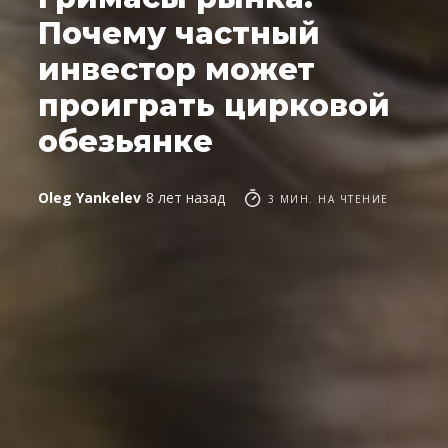
Почему частный
инвестор может
проиграть цирковой
обезьянке
Oleg Yankelev
8 лет назад
3 МИН. НА ЧТЕНИЕ